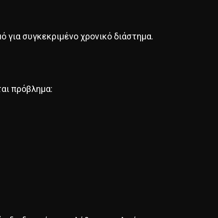
ό για συγκεκριμένο χρονικό διάστημα.
ται πρόβλημα: